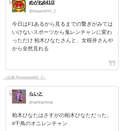
めがね641/2
@megane641_2
今日はF1あるから見るまでの繋ぎがみては
いけないスポーツから鬼レンチャンに変わ
っただけ 柏木ひなたさんと、女桜井さんや
から全然見れる
（出典 @megane641_2）
らいと
@rightrightmigi
柏木ひなたはさすがの柏木ひなただった。
#千鳥のオニレンチャン