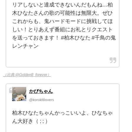
リアしないと達成できないんだもんね…柏
木ひなたさんの歌の可能性は無限大。ぜひ
これからも、鬼ハードモードに挑戦してほ
しい！とりあえず番組にお礼とリクエスト
を送っておきます！ #柏木ひなた #千鳥の鬼
レンチャン
（出典 @Golden8_forever）
かびちゃん
@korokitilovers
柏木ひなたちゃんかっこいいよ、ひなちゃ
ん大好き（ ; ; ）