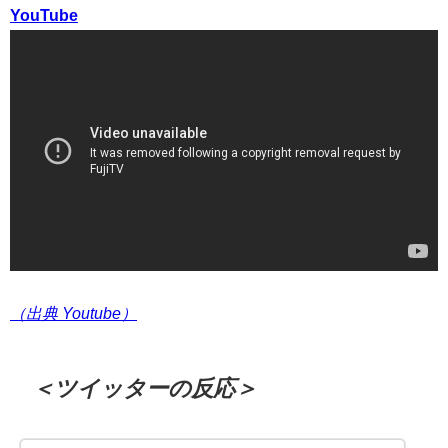
YouTube
（出典 Youtube）
＜ツイッターの反応＞