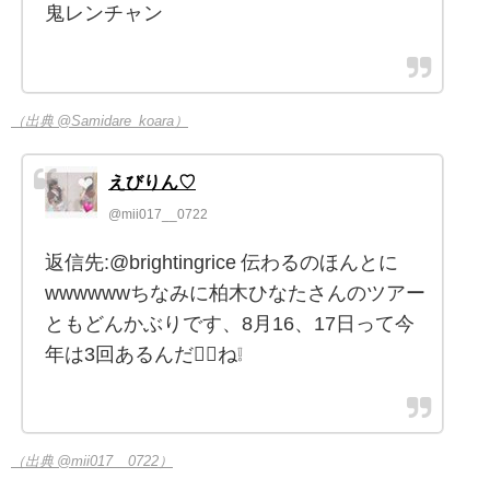
鬼レンチャン
（出典 @Samidare_koara）
えびりん♡
@mii017__0722
返信先:@brightingrice 伝わるのほんとに
wwwwwwちなみに柏木ひなたさんのツアー
ともどんかぶりです、8月16、17日って今
年は3回あるんだ✌🏻ね❕
（出典 @mii017__0722）