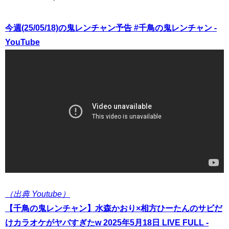
今週(25/05/18)の鬼レンチャン予告 #千鳥の鬼レンチャン -
YouTube
（出典 Youtube）
【千鳥の鬼レンチャン】水森かおり×相方ひーたんのサビだ
けカラオケがヤバすぎたw 2025年5月18日 LIVE FULL -