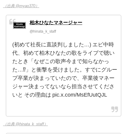
（出典 @myao370）
柏木ひなたマネージャー
@hinata_k_staff
(初めて社長に直談判しました…) エビ中時
代、初めて柏木ひなたの歌をライブで聴い
たとき「なぜこの歌声今まで知らなかっ
た…⁉︎」と衝撃を受けました。すでにグルー
プ卒業が決まっていたので、卒業後マネー
ジャー決まってないなら担当させてくださ
いと その理由は pic.x.com/MsEfUutQJL
（出典 @hinata_k_staff）