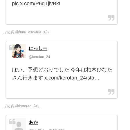
pic.x.com/P6qTjivBkI
（出典 @haru_oshiaka_s2）
にっしー
@kerotan_24
はい、予想どおりでした 今年は柏木ひなた
さん行きます x.com/kerotan_24/sta…
（出典 @kerotan_24）
あか