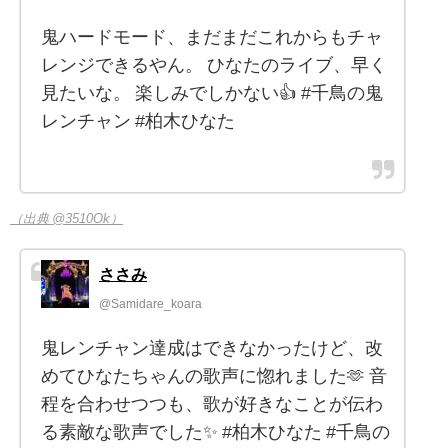
鬼ハードモード、まだまだこれからもチャ
レンジできるやん。 ひなたのライブ、早く
見たいな。 楽しみでしかない👍 #千鳥の鬼
レンチャン #柏木ひなた
（出典 @3510Ok）
ささみ
@Samidare_koara
鬼レンチャン達成はできなかったけど、改
めてひなたちゃんの歌声に惚れました🫶 音
程を合わせつつも、歌が好きなことが伝わ
る素敵な歌声でした✨️ #柏木ひなた #千鳥の