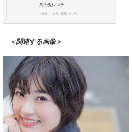
鳥の鬼レンチ…
（出典：（出典：音楽ナタリー））
＜関連する画像＞