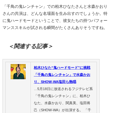
「千鳥の鬼レンチャン」での柏木ひなたさんと水森かおり
さんの共演は、どんな名場面を生み出すのでしょうか。特
に鬼ハードモードということで、彼女たちの持つパフォー
マンススキルが試される瞬間がたくさんありそうですね。
＜関連する記事＞
柏木ひなた“鬼ハードモード”に挑戦
「千鳥の鬼レンチャン」で水森かお
り、SHOW-WA塩田ら熱唱
…5月18日に放送されるフジテレビ系
「千鳥の鬼レンチャン」に、柏木ひ
なた、水森かおり、関真美、塩田将
己（SHOW-WA）が出演する。 「千