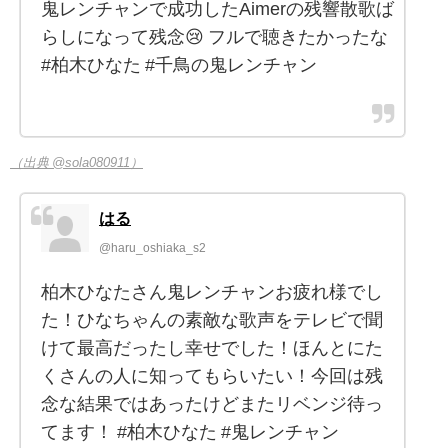
鬼レンチャンで成功したAimerの残響散歌ば
らしになって残念😢 フルで聴きたかったな
#柏木ひなた #千鳥の鬼レンチャン
（出典 @sola080911）
はる
@haru_oshiaka_s2
柏木ひなたさん鬼レンチャンお疲れ様でし
た！ひなちゃんの素敵な歌声をテレビで聞
けて最高だったし幸せでした！ほんとにた
くさんの人に知ってもらいたい！今回は残
念な結果ではあったけどまたリベンジ待っ
てます！ #柏木ひなた #鬼レンチャン