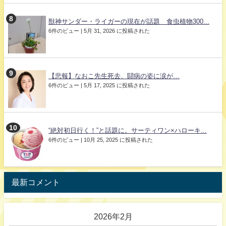
獣神サンダー・ライガーの現在が話題 食虫植物300...
6件のビュー
|
5月 31, 2026 に投稿された
【悲報】なおこ先生死去、闘病の姿に涙が…
6件のビュー
|
5月 17, 2025 に投稿された
“絶対初日行く！”と話題に。サーティワン×ハローキ...
6件のビュー
|
10月 25, 2025 に投稿された
最新コメント
2026年2月