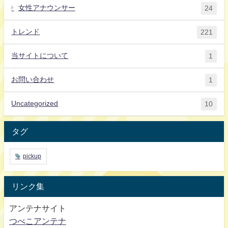
女性アナウンサー
24
トレンド
221
当サイトについて
1
お問い合わせ
1
Uncategorized
10
タグ
pickup
リンク集
アンテナサイト
つべこアンテナ