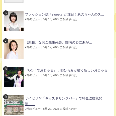
ファッション誌『sweet』が注目！あのちゃんのス...
2件のビュー
|
5月 16, 2025 に投稿された
【悲報】なおこ先生死去、闘病の姿に涙が…
2件のビュー
|
5月 17, 2025 に投稿された
『GO！でおじゃる』：郷ひろみが描く新しいおじゃる...
2件のビュー
|
5月 16, 2025 に投稿された
サイゼリヤ「キッズドリンクバー」で料金誤徴収発
覚 ...
2件のビュー
|
8月 22, 2025 に投稿された