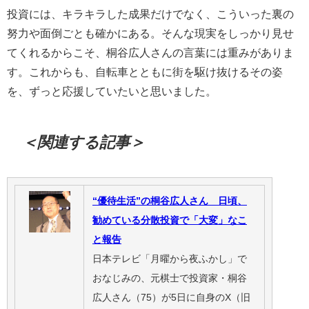
投資には、キラキラした成果だけでなく、こういった裏の
努力や面倒ごとも確かにある。そんな現実をしっかり見せ
てくれるからこそ、桐谷広人さんの言葉には重みがありま
す。これからも、自転車とともに街を駆け抜けるその姿
を、ずっと応援していたいと思いました。
＜関連する記事＞
“優待生活”の桐谷広人さん 日頃、
勧めている分散投資で「大変」なこ
と報告
日本テレビ「月曜から夜ふかし」で
おなじみの、元棋士で投資家・桐谷
広人さん（75）が5日に自身のX（旧