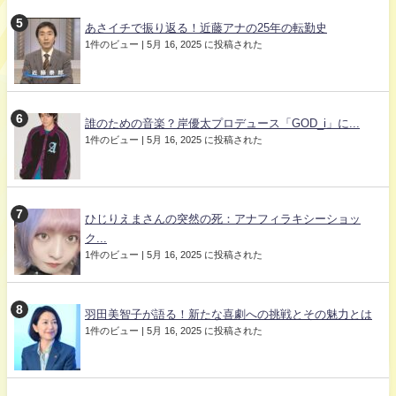
あさイチで振り返る！近藤アナの25年の転勤史
1件のビュー
|
5月 16, 2025 に投稿された
誰のための音楽？岸優太プロデュース「GOD_i」に...
1件のビュー
|
5月 16, 2025 に投稿された
ひじりえまさんの突然の死：アナフィラキシーショッ
ク...
1件のビュー
|
5月 16, 2025 に投稿された
羽田美智子が語る！新たな喜劇への挑戦とその魅力とは
1件のビュー
|
5月 16, 2025 に投稿された