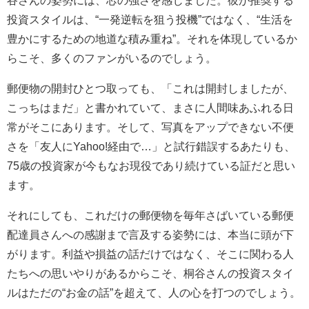
投資スタイルは、“一発逆転を狙う投機”ではなく、“生活を
豊かにするための地道な積み重ね”。それを体現しているか
らこそ、多くのファンがいるのでしょう。
郵便物の開封ひとつ取っても、「これは開封しましたが、
こっちはまだ」と書かれていて、まさに人間味あふれる日
常がそこにあります。そして、写真をアップできない不便
さを「友人にYahoo!経由で…」と試行錯誤するあたりも、
75歳の投資家が今もなお現役であり続けている証だと思い
ます。
それにしても、これだけの郵便物を毎年さばいている郵便
配達員さんへの感謝まで言及する姿勢には、本当に頭が下
がります。利益や損益の話だけではなく、そこに関わる人
たちへの思いやりがあるからこそ、桐谷さんの投資スタイ
ルはただの“お金の話”を超えて、人の心を打つのでしょう。