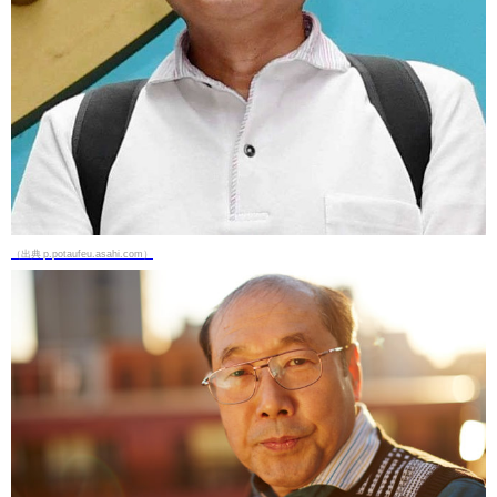
（出典 p.potaufeu.asahi.com）