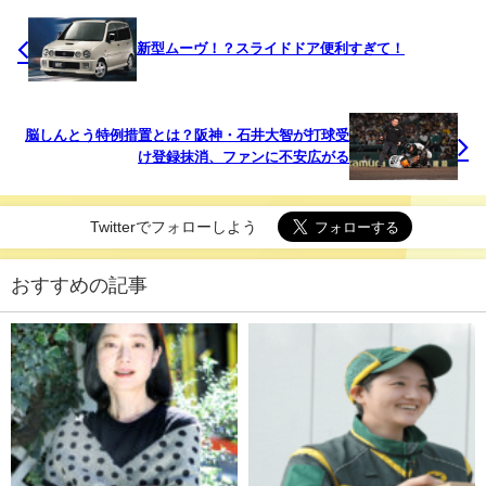
新型ムーヴ！？スライドドア便利すぎて！
脳しんとう特例措置とは？阪神・石井大智が打球受
け登録抹消、ファンに不安広がる
Twitterでフォローしよう
おすすめの記事