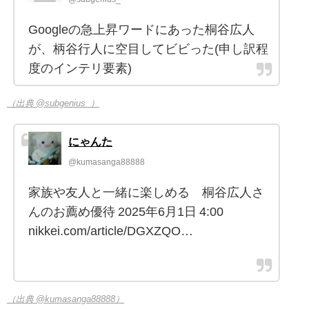
Googleの急上昇ワードにあった桐谷広人
が、柄谷行人に空目してビビった(申し訳程
度のインテリ要素)
（出典 @subgenius_）
にゃんた
@kumasanga88888
家族や友人と一緒に楽しめる 桐谷広人さ
んのお薦め優待 2025年6月1日 4:00
nikkei.com/article/DGXZQO…
（出典 @kumasanga88888）