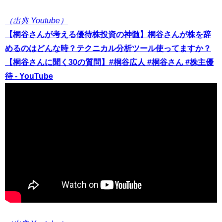
（出典 Youtube）
【桐谷さんが考える優待株投資の神髄】桐谷さんが株を辞
めるのはどんな時？テクニカル分析ツール使ってますか？
【桐谷さんに聞く30の質問】#桐谷広人 #桐谷さん #株主優
待 - YouTube