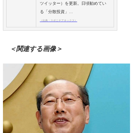
ツイッター）を更新。日頃勧めてい
る「分散投資」…
（出典：スポニチアネックス）
＜関連する画像＞