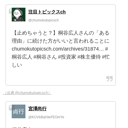
注目トピックスch
@chumokutopicsch
【止めちゃうと？】桐谷広人さんの「ある
理由」に続けた方がいいと言われることに
chumokutopicsch.com/archives/31874… #
桐谷広人 #桐谷さん #投資家 #株主優待 #忙
しい
（出典 @chumokutopicsch）
宮澤尚行
@KUVbBqHIeFEOmYe