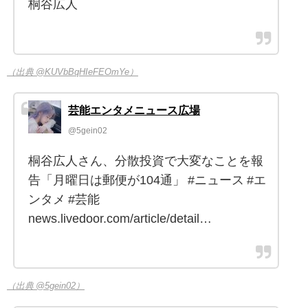
桐谷広人
（出典 @KUVbBqHIeFEOmYe）
芸能エンタメニュース広場
@5gein02
桐谷広人さん、分散投資で大変なことを報
告「月曜日は郵便が104通」 #ニュース #エ
ンタメ #芸能
news.livedoor.com/article/detail…
（出典 @5gein02）