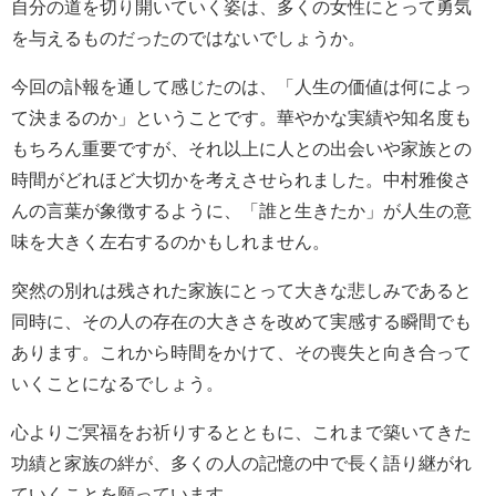
自分の道を切り開いていく姿は、多くの女性にとって勇気
を与えるものだったのではないでしょうか。
今回の訃報を通して感じたのは、「人生の価値は何によっ
て決まるのか」ということです。華やかな実績や知名度も
もちろん重要ですが、それ以上に人との出会いや家族との
時間がどれほど大切かを考えさせられました。中村雅俊さ
んの言葉が象徴するように、「誰と生きたか」が人生の意
味を大きく左右するのかもしれません。
突然の別れは残された家族にとって大きな悲しみであると
同時に、その人の存在の大きさを改めて実感する瞬間でも
あります。これから時間をかけて、その喪失と向き合って
いくことになるでしょう。
心よりご冥福をお祈りするとともに、これまで築いてきた
功績と家族の絆が、多くの人の記憶の中で長く語り継がれ
ていくことを願っています。