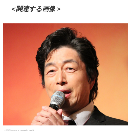
＜関連する画像＞
（出典 www.crank-in.net）