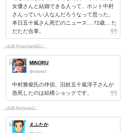
女優さんと結婚できる人って、ホント中村
さんっていい人なんだろうなって思った。
本日五十嵐さん死亡のニュース… 72歳… た
だただ合掌。
（出典 @sanchan0621）
MINORU
@ichiyan2
中村雅俊氏の伴侶、旧姓五十嵐淳子さんが
急死したのは結構ショックです。
（出典 @ichiyan2）
えふたか