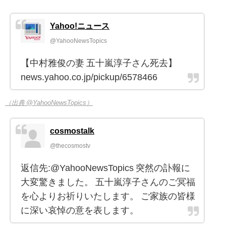
Yahoo!ニュース
@YahooNewsTopics
【中村雅俊の妻 五十嵐淳子さん死去】
news.yahoo.co.jp/pickup/6578466
（出典 @YahooNewsTopics）
cosmostalk
@thecosmostv
返信先:@YahooNewsTopics 突然の訃報に
大変驚きました。 五十嵐淳子さんのご冥福
を心よりお祈りいたします。 ご家族の皆様
に深い哀悼の意を表します。