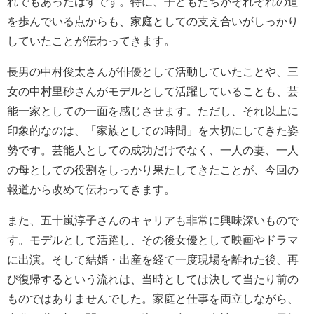
れでもあったはずです。特に、子どもたちがそれぞれの道
を歩んでいる点からも、家庭としての支え合いがしっかり
していたことが伝わってきます。
長男の
中村俊太
さんが俳優として活動していたことや、三
女の
中村里砂
さんがモデルとして活躍していることも、芸
能一家としての一面を感じさせます。ただし、それ以上に
印象的なのは、「家族としての時間」を大切にしてきた姿
勢です。芸能人としての成功だけでなく、一人の妻、一人
の母としての役割をしっかり果たしてきたことが、今回の
報道から改めて伝わってきます。
また、五十嵐淳子さんのキャリアも非常に興味深いもので
す。モデルとして活躍し、その後女優として映画やドラマ
に出演。そして結婚・出産を経て一度現場を離れた後、再
び復帰するという流れは、当時としては決して当たり前の
ものではありませんでした。家庭と仕事を両立しながら、