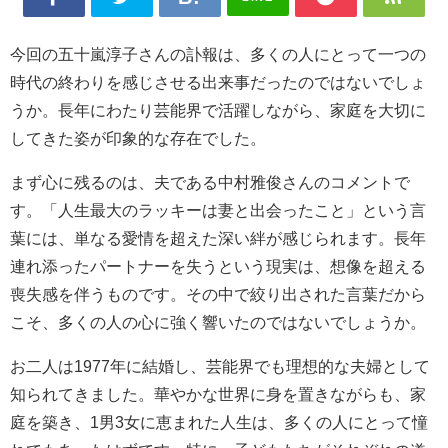
今回の
五十嵐淳子
さんの訃報は、多くの人にとって一つの
時代の終わりを感じさせる出来事だったのではないでしょ
うか。長年にわたり芸能界で活躍しながら、家庭を大切に
してきた姿が印象的な存在でした。
まず心に残るのは、夫である
中村雅俊
さんのコメントで
す。「人生最大のラッキーは妻と出会ったこと」という言
葉には、単なる愛情を超えた深い絆が感じられます。長年
連れ添ったパートナーを失うという現実は、想像を超える
喪失感を伴うものです。その中で絞り出された言葉だから
こそ、多くの人の心に強く響いたのではないでしょうか。
お二人は1977年に結婚し、芸能界でも理想的な夫婦として
知られてきました。華やかな世界に身を置きながらも、家
庭を築き、1男3女に恵まれた人生は、多くの人にとって憧