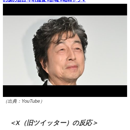
（出典：YouTube）
＜X（旧ツイッター）の反応＞