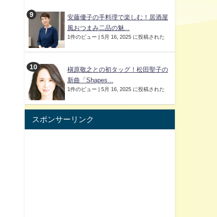
安藤優子の手料理で楽しむ！居酒屋
風おつまみ二品の魅...
1件のビュー
|
5月 16, 2025 に投稿された
槇原敬之との初タッグ！松田聖子の
新曲「Shapes...
1件のビュー
|
5月 16, 2025 に投稿された
スポンサーリンク