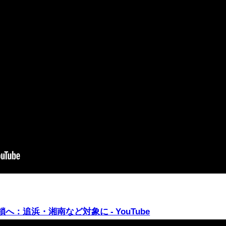
：追浜・湘南など対象に - YouTube