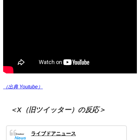
（出典 Youtube）
＜X（旧ツイッター）の反応＞
ライブドアニュース