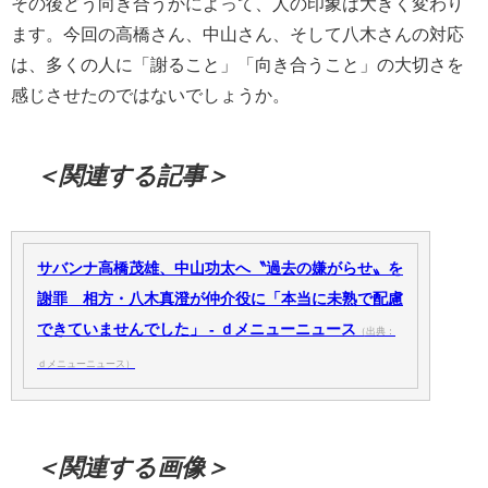
その後どう向き合うかによって、人の印象は大きく変わり
ます。今回の高橋さん、中山さん、そして八木さんの対応
は、多くの人に「謝ること」「向き合うこと」の大切さを
感じさせたのではないでしょうか。
＜関連する記事＞
サバンナ高橋茂雄、中山功太へ〝過去の嫌がらせ〟を
謝罪 相方・八木真澄が仲介役に「本当に未熟で配慮
できていませんでした」 - ｄメニューニュース
（出典：
ｄメニューニュース）
＜関連する画像＞