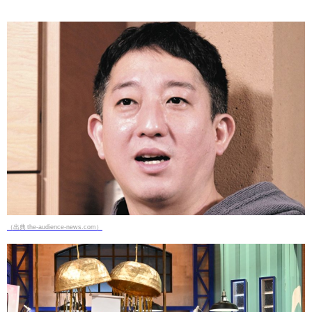
（出典 the-audience-news.com）