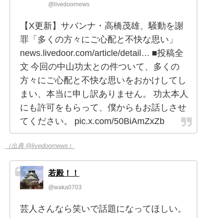
@livedoornews
【X更新】サバンナ・高橋茂雄、騒動を謝
罪「多くの方々にご心配と不快な思い」
news.livedoor.com/article/detail… ■投稿全
文 今回の中山功太との件ついて、多くの
方々にご心配と不快な思いをおかけしてし
まい、本当に申し訳ありません。 功太本人
にも許可をもらって、僕からもお話しさせ
てください。 pic.x.com/50BiAmZxZb
（出典 @livedoornews）
若殿！！
@waka0703
芸人さんなら笑いで話題になってほしい。