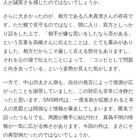
人が誠実さを感じたのではないでしょうか。
さらに大きかったのが、相方である八木真澄さんの存在で
す。ただ横で見守るのではなく、間に入り、双方としっか
り話をした上で、「相手が嫌な思いをしたなら否がある」
という言葉を高橋さんに伝えたことは、とても重みがあり
ました。相方だからこそ厳しく言える部分もありますし、
それを公の場で伝えたことによって、「コンビとして問題
と向き合っている」という姿勢が見えた気がします。
一方で、中山功太さん側も、自分の発言によって憶測が広
がったことを謝罪していました。この対応も非常に冷静だ
ったと思います。SNS時代は、一度名前が拡散されると本
人の意図とは関係なく情報が暴走してしまいます。匿名で
語ったつもりでも、周囲が勝手に結び付け、真偽不明の情
報が一気に広がる怖さがあります。今回の件は、まさにそ
の典型例だったのではないでしょうか。