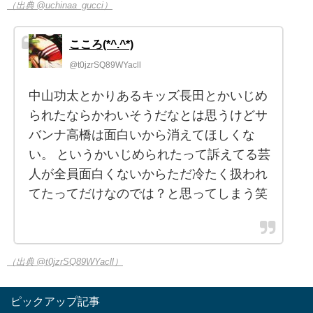
（出典 @uchinaa_gucci）
こころ(*^.^*)
@t0jzrSQ89WYacll
中山功太とかりあるキッズ長田とかいじめ
られたならかわいそうだなとは思うけどサ
バンナ高橋は面白いから消えてほしくな
い。 というかいじめられたって訴えてる芸
人が全員面白くないからただ冷たく扱われ
てたってだけなのでは？と思ってしまう笑
（出典 @t0jzrSQ89WYacll）
ピックアップ記事