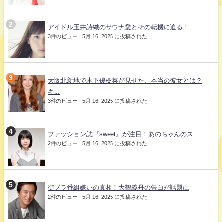
アイドル玉井詩織のサウナ愛とその転機に迫る！
3件のビュー
|
5月 16, 2025 に投稿された
大阪北新地で木下優樹菜が見せた、本当の彼女とは？
キ...
3件のビュー
|
5月 16, 2025 に投稿された
ファッション誌『sweet』が注目！あのちゃんのス...
2件のビュー
|
5月 16, 2025 に投稿された
街ブラ番組嫌いの真相！大鶴義丹の告白が話題に
2件のビュー
|
5月 16, 2025 に投稿された