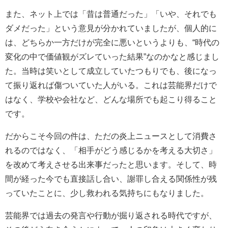
また、ネット上では「昔は普通だった」「いや、それでも
ダメだった」という意見が分かれていましたが、個人的に
は、どちらか一方だけが完全に悪いというよりも、“時代の
変化の中で価値観がズレていった結果”なのかなと感じまし
た。当時は笑いとして成立していたつもりでも、後になっ
て振り返れば傷ついていた人がいる。これは芸能界だけで
はなく、学校や会社など、どんな場所でも起こり得ること
です。
だからこそ今回の件は、ただの炎上ニュースとして消費さ
れるのではなく、「相手がどう感じるかを考える大切さ」
を改めて考えさせる出来事だったと思います。そして、時
間が経った今でも直接話し合い、謝罪し合える関係性が残
っていたことに、少し救われる気持ちにもなりました。
芸能界では過去の発言や行動が掘り返される時代ですが、