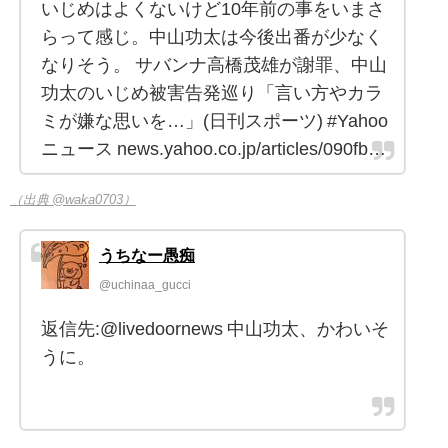
いじめはよくないけど10年前の事をいまさ
らって感じ。中山功太は今後出番が少なく
なりそう。 サバンナ高橋茂雄が謝罪、中山
功太のいじめ被害告発巡り「言い方やカラ
ミが嫌な思いを…」(日刊スポーツ) #Yahoo
ニュース news.yahoo.co.jp/articles/090fb…
（出典 @waka0703）
うちなー愚痴
@uchinaa_gucci
返信先:@livedoornews 中山功太、かわいそ
うに。