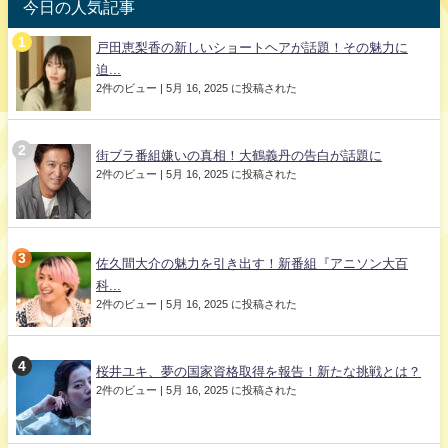
今日の人気記事
戸田恵梨香の新しいショートヘアが話題！その魅力に
迫...
2件のビュー
|
5月 16, 2025 に投稿された
街ブラ番組嫌いの真相！大鶴義丹の告白が話題に
2件のビュー
|
5月 16, 2025 に投稿された
佐久間大介の魅力を引き出す！新番組『アニソン大百
科...
2件のビュー
|
5月 16, 2025 に投稿された
桜井ユキ、夢の国家資格取得を報告！新たな挑戦とは？
2件のビュー
|
5月 16, 2025 に投稿された