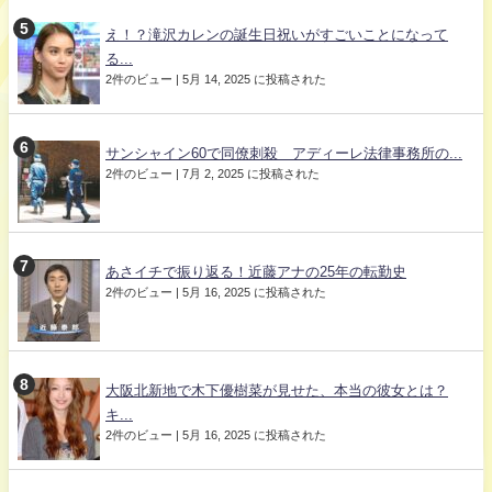
え！？滝沢カレンの誕生日祝いがすごいことになって
る...
2件のビュー
|
5月 14, 2025 に投稿された
サンシャイン60で同僚刺殺 アディーレ法律事務所の...
2件のビュー
|
7月 2, 2025 に投稿された
あさイチで振り返る！近藤アナの25年の転勤史
2件のビュー
|
5月 16, 2025 に投稿された
大阪北新地で木下優樹菜が見せた、本当の彼女とは？
キ...
2件のビュー
|
5月 16, 2025 に投稿された