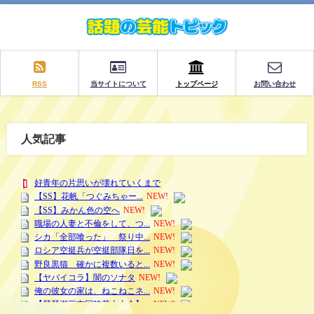
RSS
当サイトについて
トップページ
お問い合わせ
人気記事