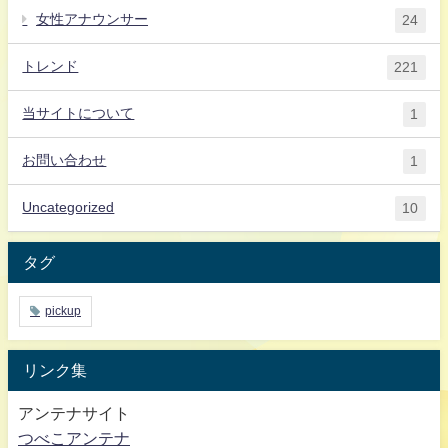
女性アナウンサー
24
トレンド
221
当サイトについて
1
お問い合わせ
1
Uncategorized
10
タグ
pickup
リンク集
アンテナサイト
つべこアンテナ