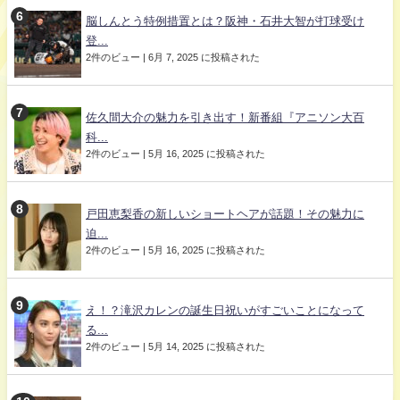
脳しんとう特例措置とは？阪神・石井大智が打球受け
登...
2件のビュー
|
6月 7, 2025 に投稿された
佐久間大介の魅力を引き出す！新番組『アニソン大百
科...
2件のビュー
|
5月 16, 2025 に投稿された
戸田恵梨香の新しいショートヘアが話題！その魅力に
迫...
2件のビュー
|
5月 16, 2025 に投稿された
え！？滝沢カレンの誕生日祝いがすごいことになって
る...
2件のビュー
|
5月 14, 2025 に投稿された