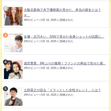
大阪北新地で木下優樹菜が見せた、本当の彼女とは？
キ...
3件のビュー
|
5月 16, 2025 に投稿された
女優・北乃きい、SNSで見せた全身ショットが話題に...
2件のビュー
|
5月 16, 2025 に投稿された
成宮寛貴、8年ぶりの復帰！ファンとの再会で見せた感...
2件のビュー
|
5月 16, 2025 に投稿された
土田晃之が語る「イラッとした女性タレント」とは？
2件のビュー
|
5月 16, 2025 に投稿された