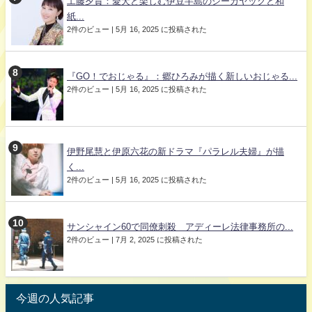
工藤夕貴：愛犬と楽しむ伊豆半島のシーカヤックと和
紙...
2件のビュー
|
5月 16, 2025 に投稿された
『GO！でおじゃる』：郷ひろみが描く新しいおじゃる...
2件のビュー
|
5月 16, 2025 に投稿された
伊野尾慧と伊原六花の新ドラマ『パラレル夫婦』が描
く...
2件のビュー
|
5月 16, 2025 に投稿された
サンシャイン60で同僚刺殺 アディーレ法律事務所の...
2件のビュー
|
7月 2, 2025 に投稿された
今週の人気記事