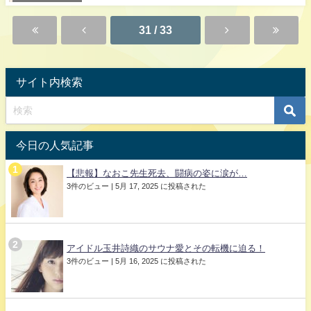
31 / 33
サイト内検索
今日の人気記事
【悲報】なおこ先生死去、闘病の姿に涙が…
3件のビュー
|
5月 17, 2025 に投稿された
アイドル玉井詩織のサウナ愛とその転機に迫る！
3件のビュー
|
5月 16, 2025 に投稿された